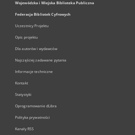
Wojewódzka i Miejska Biblioteka Publiczna
Federacja Bibliotek Cyfrowych
Uczestnicy Projektu
Opis projektu
Dla autorów i wydawców
Najczęściej zadawane pytania
Informacje techniczne
Kontakt
Statystyki
Oprogramowanie dLibra
Polityka prywatności
Kanały RSS