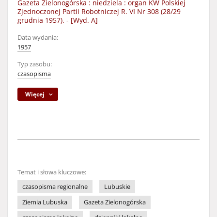
Gazeta Zielonogórska : niedziela : organ KW Polskiej
Zjednoczonej Partii Robotniczej R. VI Nr 308 (28/29
grudnia 1957). - [Wyd. A]
Data wydania:
1957
Typ zasobu:
czasopisma
Więcej
Temat i słowa kluczowe:
czasopisma regionalne
Lubuskie
Ziemia Lubuska
Gazeta Zielonogórska