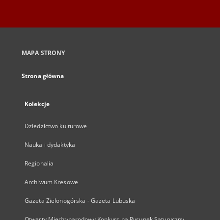
MAPA STRONY
Strona główna
Kolekcje
Dziedzictwo kulturowe
Nauka i dydaktyka
Regionalia
Archiwum Kresowe
Gazeta Zielonogórska - Gazeta Lubuska
Otwarty Międzynarodowy Konkurs na Rysunek Satyryczny