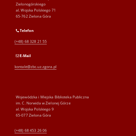
Zielonogórskiego
al. Wojska Polskiego 71
65-762 Zielona Góra
Telefon
(+48) 68 328 21 55
E-Mail
kontakt@zbc.uz.zgora.pl
Wojewódzka i Miejska Biblioteka Publiczna
im. C. Norwida w Zielonej Górze
al. Wojska Polskiego 9
65-077 Zielona Góra
(+48) 68 453 26 06