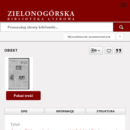
Wyszukiwanie zaawansowane
?
OBIEKT
Pokaż treść
OPIS
INFORMACJE
STRUKTURA
Tytuł: