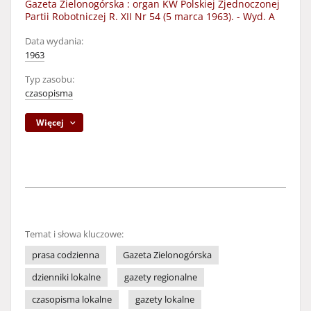
Gazeta Zielonogórska : organ KW Polskiej Zjednoczonej
Partii Robotniczej R. XII Nr 54 (5 marca 1963). - Wyd. A
Data wydania:
1963
Typ zasobu:
czasopisma
Więcej
Temat i słowa kluczowe:
prasa codzienna
Gazeta Zielonogórska
dzienniki lokalne
gazety regionalne
czasopisma lokalne
gazety lokalne