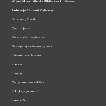
Wojewódzka i Miejska Biblioteka Publiczna
Federacja Bibliotek Cyfrowych
Uczestnicy Projektu
Opis projektu
Dla autorów i wydawców
Najczęściej zadawane pytania
Informacje techniczne
Kontakt
Statystyki
Oprogramowanie dLibra
Polityka prywatności
Kanały RSS