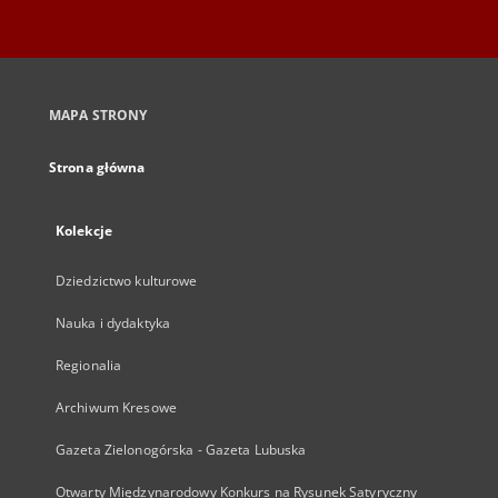
MAPA STRONY
Strona główna
Kolekcje
Dziedzictwo kulturowe
Nauka i dydaktyka
Regionalia
Archiwum Kresowe
Gazeta Zielonogórska - Gazeta Lubuska
Otwarty Międzynarodowy Konkurs na Rysunek Satyryczny