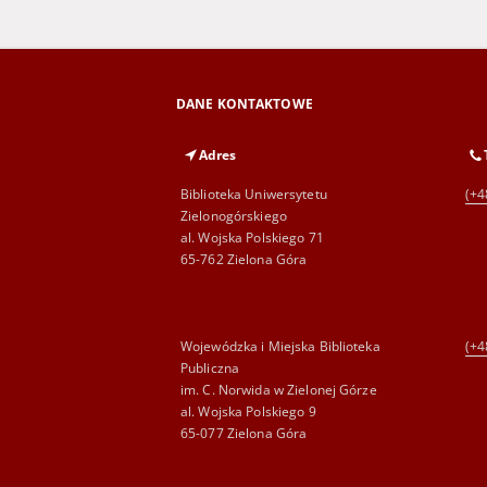
DANE KONTAKTOWE
Adres
Biblioteka Uniwersytetu
(+4
Zielonogórskiego
al. Wojska Polskiego 71
65-762 Zielona Góra
Wojewódzka i Miejska Biblioteka
(+4
Publiczna
im. C. Norwida w Zielonej Górze
al. Wojska Polskiego 9
65-077 Zielona Góra