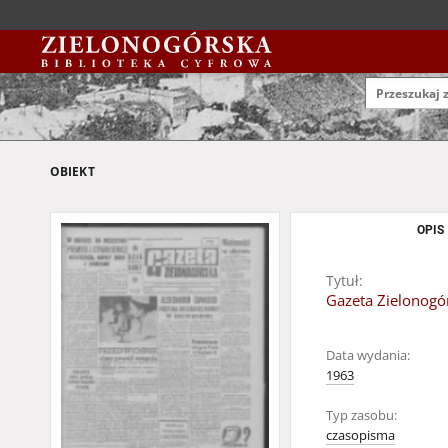
OBIEKT
OPIS
Tytuł:
Gazeta Zielonogór
Data wydania:
1963
Typ zasobu:
czasopisma