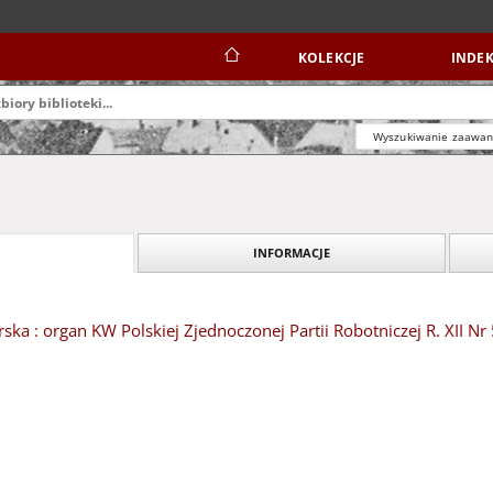
KOLEKCJE
INDEK
Wyszukiwanie zaawa
INFORMACJE
ska : organ KW Polskiej Zjednoczonej Partii Robotniczej R. XII Nr