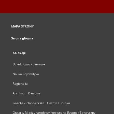
MAPA STRONY
Strona główna
Kolekcje
Dziedzictwo kulturowe
Nauka i dydaktyka
Regionalia
Archiwum Kresowe
Gazeta Zielonogórska - Gazeta Lubuska
Otwarty Międzynarodowy Konkurs na Rysunek Satyryczny