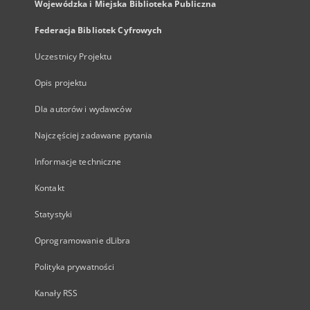
Wojewódzka i Miejska Biblioteka Publiczna
Federacja Bibliotek Cyfrowych
Uczestnicy Projektu
Opis projektu
Dla autorów i wydawców
Najczęściej zadawane pytania
Informacje techniczne
Kontakt
Statystyki
Oprogramowanie dLibra
Polityka prywatności
Kanały RSS