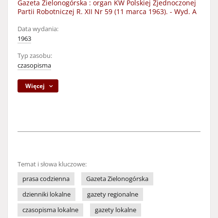
Gazeta Zielonogórska : organ KW Polskiej Zjednoczonej
Partii Robotniczej R. XII Nr 59 (11 marca 1963). - Wyd. A
Data wydania:
1963
Typ zasobu:
czasopisma
Więcej
Temat i słowa kluczowe:
prasa codzienna
Gazeta Zielonogórska
dzienniki lokalne
gazety regionalne
czasopisma lokalne
gazety lokalne