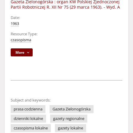
Gazeta Zielonogórska : organ KW Polskiej Zjednoczonej
Partii Robotniczej R. XII Nr 75 (29 marca 1963). - Wyd. A
Date:
1963
Resource Type:
czasopisma
More
Subject and keywords:
prasa codzienna
Gazeta Zielonogórska
dzienniki lokalne
gazety regionalne
czasopisma lokalne
gazety lokalne