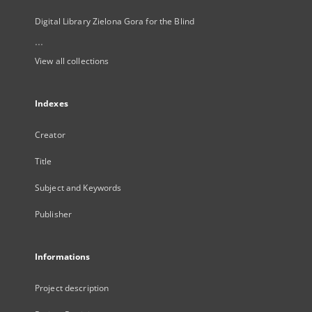
Digital Library Zielona Gora for the Blind
...
View all collections
Indexes
Creator
Title
Subject and Keywords
Publisher
Informations
Project description