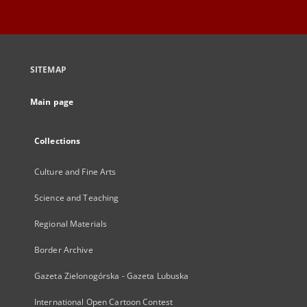
SITEMAP
Main page
Collections
Culture and Fine Arts
Science and Teaching
Regional Materials
Border Archive
Gazeta Zielonogórska - Gazeta Lubuska
International Open Cartoon Contest