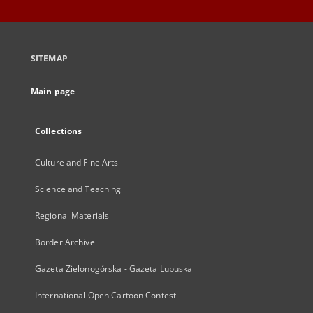
SITEMAP
Main page
Collections
Culture and Fine Arts
Science and Teaching
Regional Materials
Border Archive
Gazeta Zielonogórska - Gazeta Lubuska
International Open Cartoon Contest