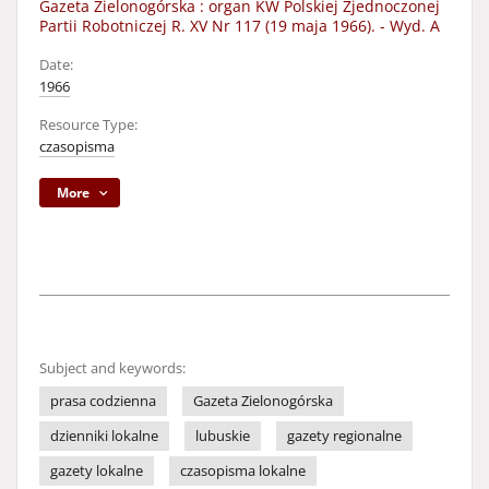
Gazeta Zielonogórska : organ KW Polskiej Zjednoczonej
Partii Robotniczej R. XV Nr 117 (19 maja 1966). - Wyd. A
Date:
1966
Resource Type:
czasopisma
More
Subject and keywords:
prasa codzienna
Gazeta Zielonogórska
dzienniki lokalne
lubuskie
gazety regionalne
gazety lokalne
czasopisma lokalne