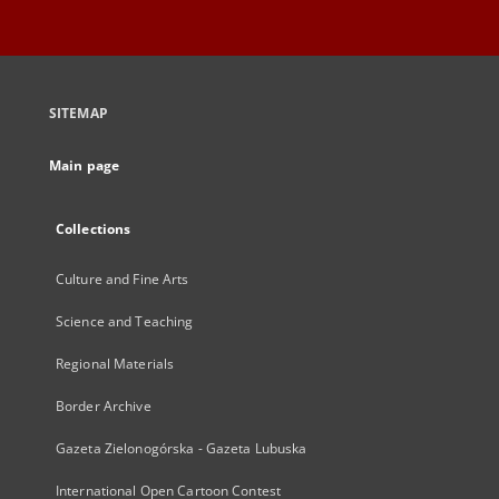
SITEMAP
Main page
Collections
Culture and Fine Arts
Science and Teaching
Regional Materials
Border Archive
Gazeta Zielonogórska - Gazeta Lubuska
International Open Cartoon Contest