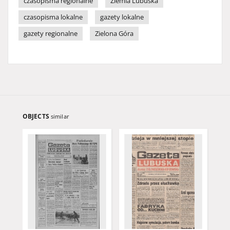
czasopisma regionalne
Ziemia Lubuska
czasopisma lokalne
gazety lokalne
gazety regionalne
Zielona Góra
OBJECTS
similar