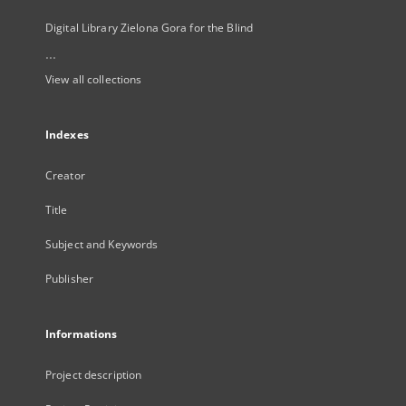
Digital Library Zielona Gora for the Blind
...
View all collections
Indexes
Creator
Title
Subject and Keywords
Publisher
Informations
Project description