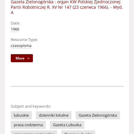
Gazeta Zielonogórska : organ KW Polskiej Zjednoczonej
Partii Robotniczej R. XV Nr 147 (23 czerwca 1966). - Wyd.
A
Date:
1966
Resource Type:
czasopisma
More
Subject and keywords:
lubuskie
dzienniki lokalne
Gazeta Zielonogórska
prasa codzienna
Gazeta Lubuska