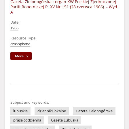
Gazeta Zielonogórska : organ KW Polskiej Zjednoczonej
Partii Robotniczej R. XV Nr 151 (28 czerwca 1966). - Wyd.
A
Date:
1966
Resource Type:
czasopisma
More
Subject and keywords:
lubuskie
dzienniki lokalne
Gazeta Zielonogórska
prasa codzienna
Gazeta Lubuska