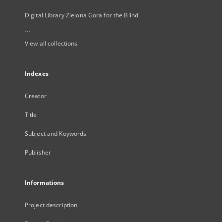
Digital Library Zielona Gora for the Blind
...
View all collections
Indexes
Creator
Title
Subject and Keywords
Publisher
Informations
Project description