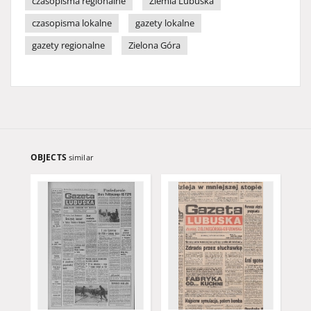
czasopisma regionalne
Ziemia Lubuska
czasopisma lokalne
gazety lokalne
gazety regionalne
Zielona Góra
OBJECTS
similar