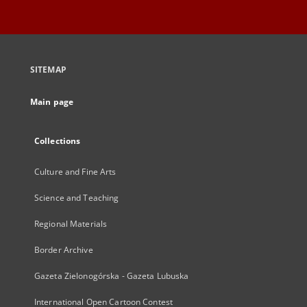
SITEMAP
Main page
Collections
Culture and Fine Arts
Science and Teaching
Regional Materials
Border Archive
Gazeta Zielonogórska - Gazeta Lubuska
International Open Cartoon Contest