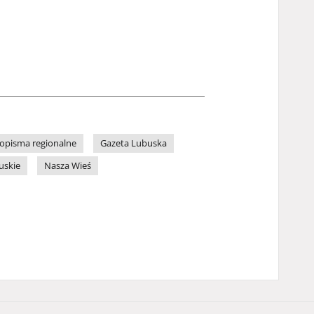
opisma regionalne
Gazeta Lubuska
uskie
Nasza Wieś