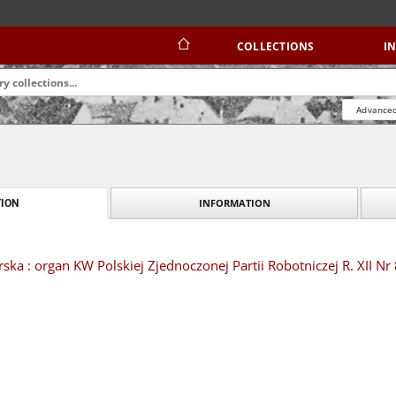
COLLECTIONS
I
Advanced
INFORMATION
ION
ska : organ KW Polskiej Zjednoczonej Partii Robotniczej R. XII Nr 