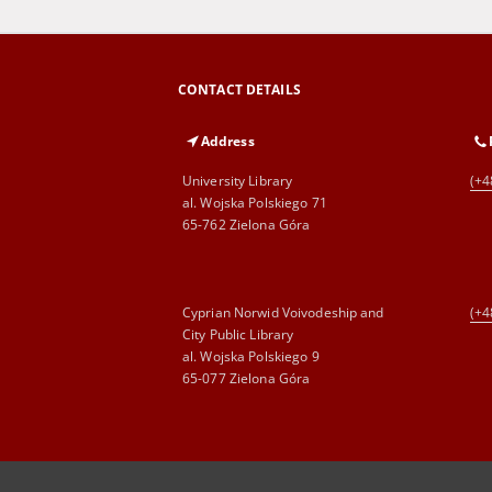
CONTACT DETAILS
Address
University Library
(+4
al. Wojska Polskiego 71
65-762 Zielona Góra
Cyprian Norwid Voivodeship and
(+4
City Public Library
al. Wojska Polskiego 9
65-077 Zielona Góra