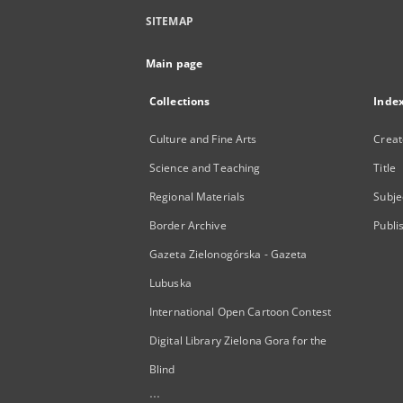
SITEMAP
Main page
Collections
Inde
Culture and Fine Arts
Creat
Science and Teaching
Title
Regional Materials
Subje
Border Archive
Publi
Gazeta Zielonogórska - Gazeta
Lubuska
International Open Cartoon Contest
Digital Library Zielona Gora for the
Blind
...