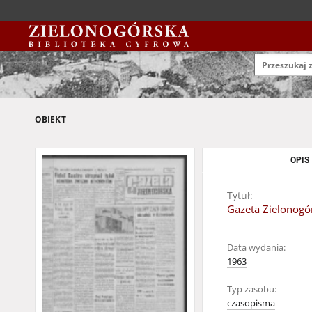
OBIEKT
OPIS
Tytuł:
Gazeta Zielonogór
Data wydania:
1963
Typ zasobu:
czasopisma