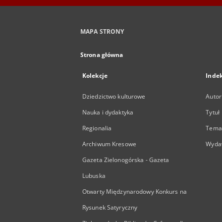
MAPA STRONY
Strona główna
Kolekcje
Inde
Dziedzictwo kulturowe
Autor
Nauka i dydaktyka
Tytuł
Regionalia
Temat
Archiwum Kresowe
Wyda
Gazeta Zielonogórska - Gazeta
Lubuska
Otwarty Międzynarodowy Konkurs na
Rysunek Satyryczny