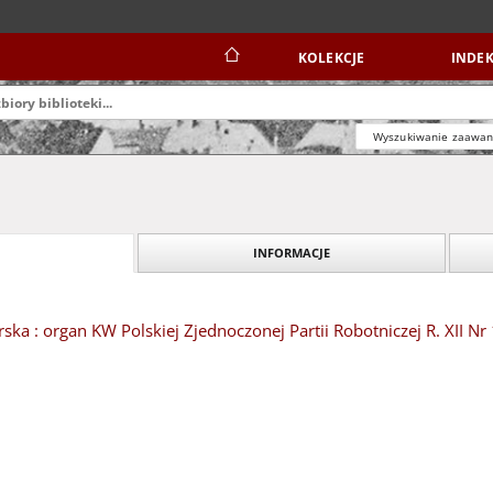
KOLEKCJE
INDEK
Wyszukiwanie zaawa
INFORMACJE
ska : organ KW Polskiej Zjednoczonej Partii Robotniczej R. XII Nr