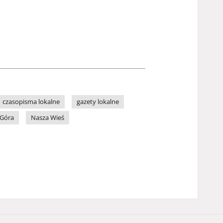
czasopisma lokalne
gazety lokalne
 Góra
Nasza Wieś