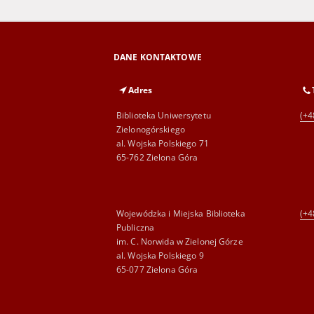
DANE KONTAKTOWE
Adres
Biblioteka Uniwersytetu
(+4
Zielonogórskiego
al. Wojska Polskiego 71
65-762 Zielona Góra
Wojewódzka i Miejska Biblioteka
(+4
Publiczna
im. C. Norwida w Zielonej Górze
al. Wojska Polskiego 9
65-077 Zielona Góra