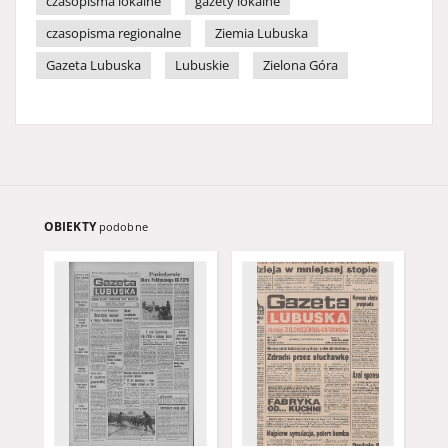
czasopisma lokalne
gazety lokalne
czasopisma regionalne
Ziemia Lubuska
Gazeta Lubuska
Lubuskie
Zielona Góra
OBIEKTY
podobne