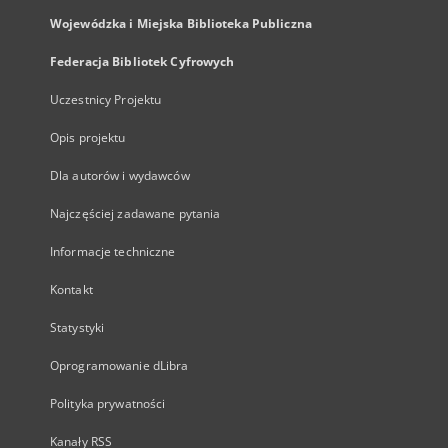
Wojewódzka i Miejska Biblioteka Publiczna
Federacja Bibliotek Cyfrowych
Uczestnicy Projektu
Opis projektu
Dla autorów i wydawców
Najczęściej zadawane pytania
Informacje techniczne
Kontakt
Statystyki
Oprogramowanie dLibra
Polityka prywatności
Kanały RSS