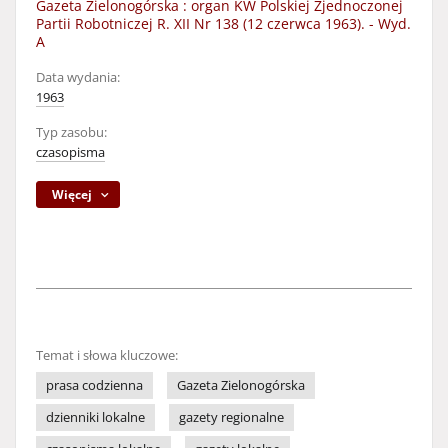
Gazeta Zielonogórska : organ KW Polskiej Zjednoczonej
Partii Robotniczej R. XII Nr 138 (12 czerwca 1963). - Wyd.
A
Data wydania:
1963
Typ zasobu:
czasopisma
Więcej
Temat i słowa kluczowe:
prasa codzienna
Gazeta Zielonogórska
dzienniki lokalne
gazety regionalne