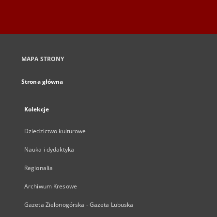
MAPA STRONY
Strona główna
Kolekcje
Dziedzictwo kulturowe
Nauka i dydaktyka
Regionalia
Archiwum Kresowe
Gazeta Zielonogórska - Gazeta Lubuska