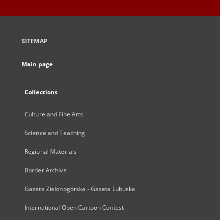
SITEMAP
Main page
Collections
Culture and Fine Arts
Science and Teaching
Regional Materials
Border Archive
Gazeta Zielonogórska - Gazeta Lubuska
International Open Cartoon Contest