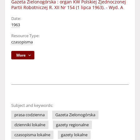
Gazeta Zielonogórska : organ KW Polskiej Zjednoczonej
Partii Robotniczej R. XII Nr 154 (1 lipca 1963). - Wyd. A
Date:
1963
Resource Type:
czasopisma
More
Subject and keywords:
prasa codzienna
Gazeta Zielonogórska
dzienniki lokalne
gazety regionalne
czasopisma lokalne
gazety lokalne