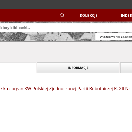
KOLEKCJE
INDEK
Wyszukiwanie zaawa
INFORMACJE
ska : organ KW Polskiej Zjednoczonej Partii Robotniczej R. XII Nr 