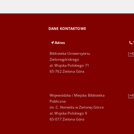
DANE KONTAKTOWE
Adres
Biblioteka Uniwersytetu
(+4
Zielonogórskiego
al. Wojska Polskiego 71
65-762 Zielona Góra
Wojewódzka i Miejska Biblioteka
(+4
Publiczna
im. C. Norwida w Zielonej Górze
al. Wojska Polskiego 9
65-077 Zielona Góra