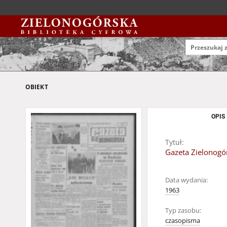
OBIEKT
OPIS
Tytuł:
Gazeta Zielonogór
Data wydania:
1963
Typ zasobu:
czasopisma