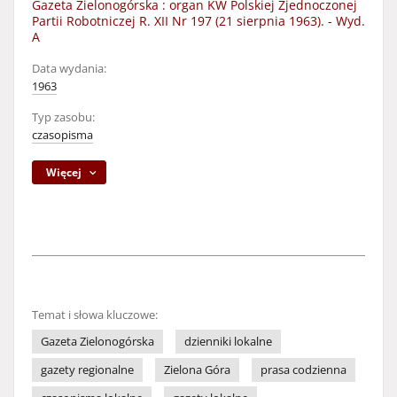
Gazeta Zielonogórska : organ KW Polskiej Zjednoczonej
Partii Robotniczej R. XII Nr 197 (21 sierpnia 1963). - Wyd.
A
Data wydania:
1963
Typ zasobu:
czasopisma
Więcej
Temat i słowa kluczowe:
Gazeta Zielonogórska
dzienniki lokalne
gazety regionalne
Zielona Góra
prasa codzienna