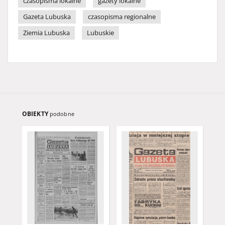
czasopisma lokalne
gazety lokalne
Gazeta Lubuska
czasopisma regionalne
Ziemia Lubuska
Lubuskie
OBIEKTY
podobne