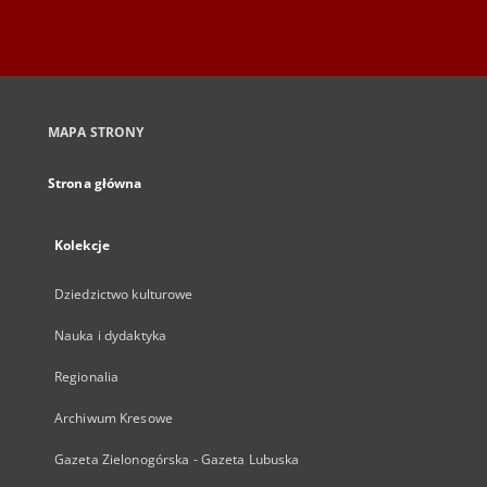
MAPA STRONY
Strona główna
Kolekcje
Dziedzictwo kulturowe
Nauka i dydaktyka
Regionalia
Archiwum Kresowe
Gazeta Zielonogórska - Gazeta Lubuska