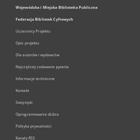
Wojewódzka i Miejska Biblioteka Publiczna
Federacja Bibliotek Cyfrowych
Uczestnicy Projektu
Opis projektu
Dla autorów i wydawców
Najczęściej zadawane pytania
Informacje techniczne
Kontakt
Statystyki
Oprogramowanie dLibra
Polityka prywatności
Kanały RSS