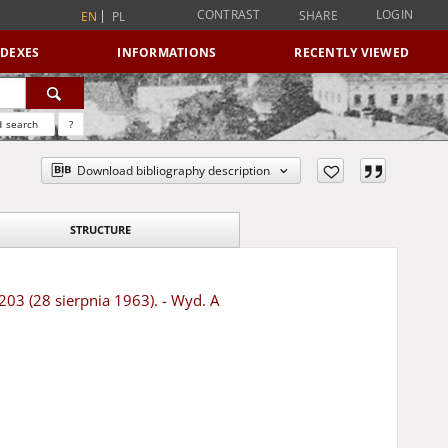
CONTRAST
LOGIN
SHARE
EN
PL
NDEXES
INFORMATIONS
RECENTLY VIEWED
 search
?
Download bibliography description
STRUCTURE
203 (28 sierpnia 1963). - Wyd. A