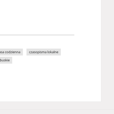
asa codzienna
czasopisma lokalne
buskie