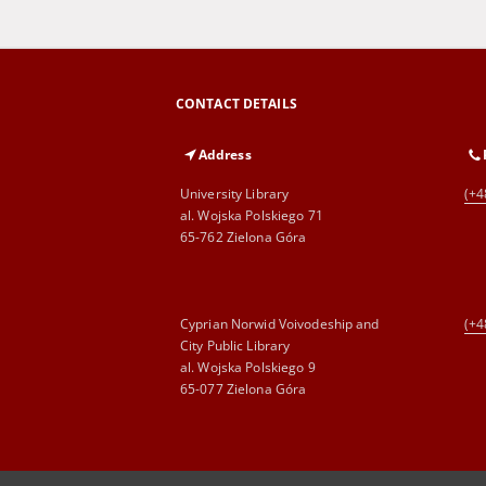
CONTACT DETAILS
Address
University Library
(+4
al. Wojska Polskiego 71
65-762 Zielona Góra
Cyprian Norwid Voivodeship and
(+4
City Public Library
al. Wojska Polskiego 9
65-077 Zielona Góra