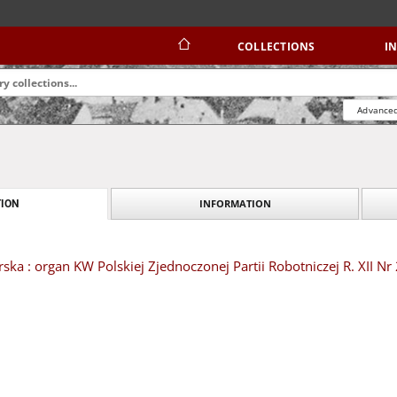
COLLECTIONS
I
Advanced
INFORMATION
ION
ska : organ KW Polskiej Zjednoczonej Partii Robotniczej R. XII Nr 