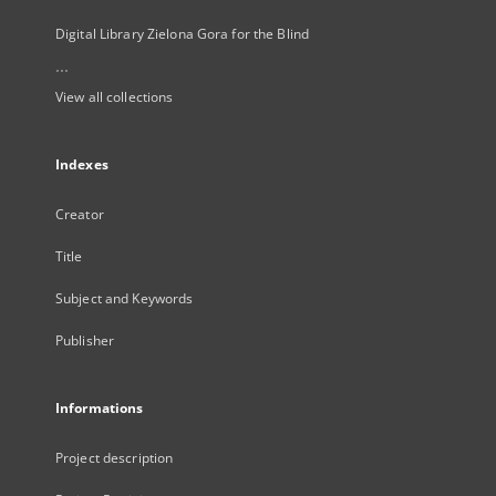
Digital Library Zielona Gora for the Blind
...
View all collections
Indexes
Creator
Title
Subject and Keywords
Publisher
Informations
Project description