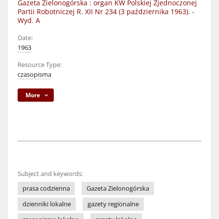
Gazeta Zielonogórska : organ KW Polskiej Zjednoczonej
Partii Robotniczej R. XII Nr 234 (3 października 1963). -
Wyd. A
Date:
1963
Resource Type:
czasopisma
More
Subject and keywords:
prasa codzienna
Gazeta Zielonogórska
dzienniki lokalne
gazety regionalne