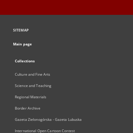
SITEMAP
Main page
Collections
Culture and Fine Arts
Science and Teaching
Regional Materials
Border Archive
Gazeta Zielonogórska - Gazeta Lubuska
International Open Cartoon Contest