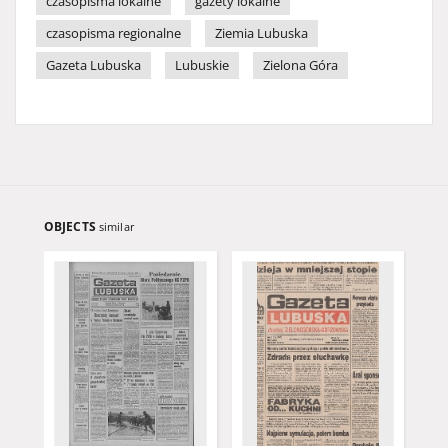
czasopisma lokalne
gazety lokalne
czasopisma regionalne
Ziemia Lubuska
Gazeta Lubuska
Lubuskie
Zielona Góra
OBJECTS
similar