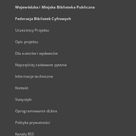
Wojewódzka i Miejska Biblioteka Publiczna
Federacja Bibliotek Cyfrowych
Uczestnicy Projektu
Opis projektu
Dla autorów i wydawców
Najczęściej zadawane pytania
Informacje techniczne
Kontakt
Statystyki
Oprogramowanie dLibra
Polityka prywatności
Kanały RSS