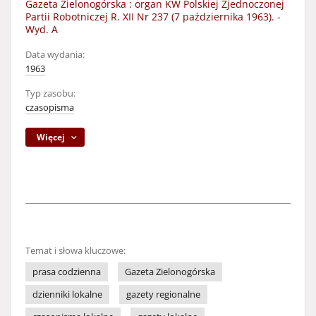
Gazeta Zielonogórska : organ KW Polskiej Zjednoczonej
Partii Robotniczej R. XII Nr 237 (7 października 1963). -
Wyd. A
Data wydania:
1963
Typ zasobu:
czasopisma
Więcej
Temat i słowa kluczowe:
prasa codzienna
Gazeta Zielonogórska
dzienniki lokalne
gazety regionalne