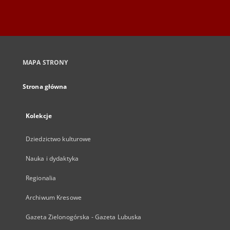
MAPA STRONY
Strona główna
Kolekcje
Dziedzictwo kulturowe
Nauka i dydaktyka
Regionalia
Archiwum Kresowe
Gazeta Zielonogórska - Gazeta Lubuska