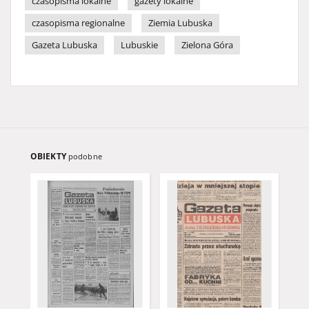
czasopisma lokalne
gazety lokalne
czasopisma regionalne
Ziemia Lubuska
Gazeta Lubuska
Lubuskie
Zielona Góra
OBIEKTY
podobne