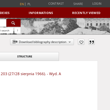
CONTRAST
LOGIN
SHARE
EN
PL
NDEXES
INFORMATIONS
RECENTLY VIEWED
 search
?
Download bibliography description
STRUCTURE
 203 (27/28 sierpnia 1966). - Wyd. A