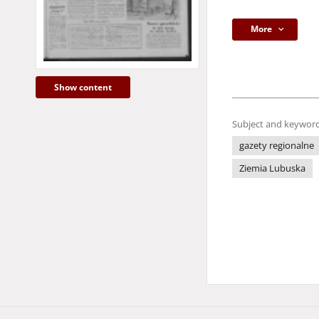
More
Show content
Subject and keyword
gazety regionalne
Ziemia Lubuska