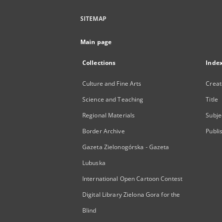
SITEMAP
Main page
Collections
Inde
Culture and Fine Arts
Creat
Science and Teaching
Title
Regional Materials
Subje
Border Archive
Publi
Gazeta Zielonogórska - Gazeta
Lubuska
International Open Cartoon Contest
Digital Library Zielona Gora for the
Blind