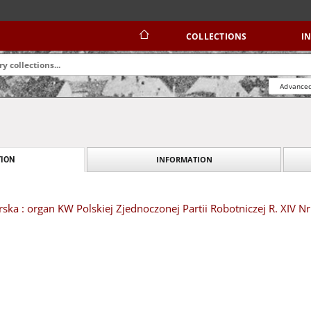
COLLECTIONS
I
Advanced
INFORMATION
ION
ska : organ KW Polskiej Zjednoczonej Partii Robotniczej R. XIV Nr