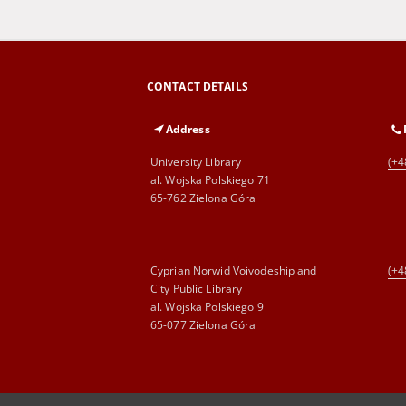
CONTACT DETAILS
Address
University Library
(+4
al. Wojska Polskiego 71
65-762 Zielona Góra
Cyprian Norwid Voivodeship and
(+4
City Public Library
al. Wojska Polskiego 9
65-077 Zielona Góra