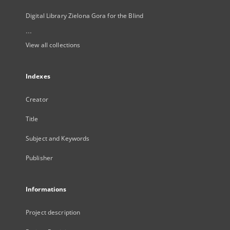
Digital Library Zielona Gora for the Blind
...
View all collections
Indexes
Creator
Title
Subject and Keywords
Publisher
Informations
Project description