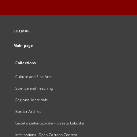
SITEMAP
Main page
Collections
Culture and Fine Arts
Science and Teaching
Regional Materials
Border Archive
Gazeta Zielonogórska - Gazeta Lubuska
International Open Cartoon Contest