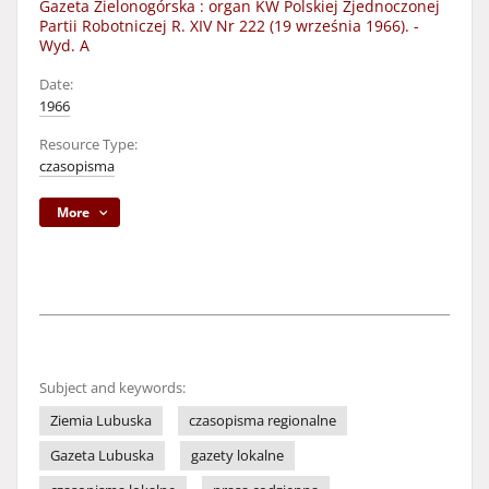
Gazeta Zielonogórska : organ KW Polskiej Zjednoczonej
Partii Robotniczej R. XIV Nr 222 (19 września 1966). -
Wyd. A
Date:
1966
Resource Type:
czasopisma
More
Subject and keywords:
Ziemia Lubuska
czasopisma regionalne
Gazeta Lubuska
gazety lokalne