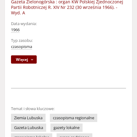
Gazeta Zielonogórska : organ KW Polskiej Zjednoczonej
Partii Robotniczej R. XIV Nr 232 (30 września 1966). -
Wyd. A
Data wydania:
1966
Typ zasobu:
czasopisma
Więcej
Temat i słowa kluczowe:
Ziemia Lubuska
czasopisma regionalne
Gazeta Lubuska
gazety lokalne