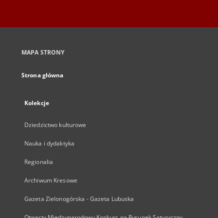
MAPA STRONY
Strona główna
Kolekcje
Dziedzictwo kulturowe
Nauka i dydaktyka
Regionalia
Archiwum Kresowe
Gazeta Zielonogórska - Gazeta Lubuska
Otwarty Międzynarodowy Konkurs na Rysunek Satyryczny