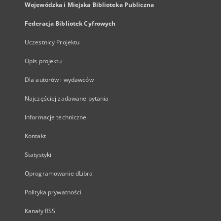
Wojewódzka i Miejska Biblioteka Publiczna
Federacja Bibliotek Cyfrowych
Uczestnicy Projektu
Opis projektu
Dla autorów i wydawców
Najczęściej zadawane pytania
Informacje techniczne
Kontakt
Statystyki
Oprogramowanie dLibra
Polityka prywatności
Kanały RSS