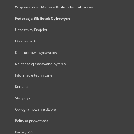
Wojewódzka i Miejska Biblioteka Publiczna
Federacja Bibliotek Cyfrowych
Uczestnicy Projektu
Opis projektu
Dla autorów i wydawców
Najczęściej zadawane pytania
Informacje techniczne
Kontakt
Statystyki
Oprogramowanie dLibra
Polityka prywatności
Kanały RSS