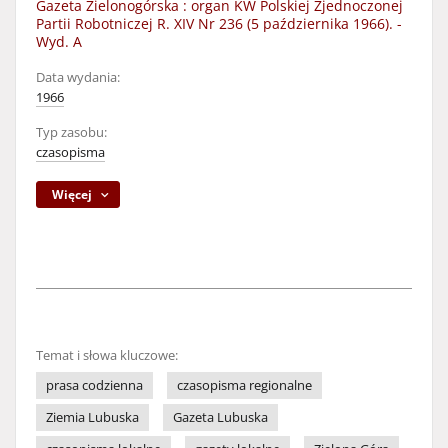
Gazeta Zielonogórska : organ KW Polskiej Zjednoczonej
Partii Robotniczej R. XIV Nr 236 (5 października 1966). -
Wyd. A
Data wydania:
1966
Typ zasobu:
czasopisma
Więcej
Temat i słowa kluczowe:
prasa codzienna
czasopisma regionalne
Ziemia Lubuska
Gazeta Lubuska