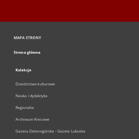
MAPA STRONY
Strona główna
Kolekcje
Dziedzictwo kulturowe
Nauka i dydaktyka
Regionalia
Archiwum Kresowe
Gazeta Zielonogórska - Gazeta Lubuska