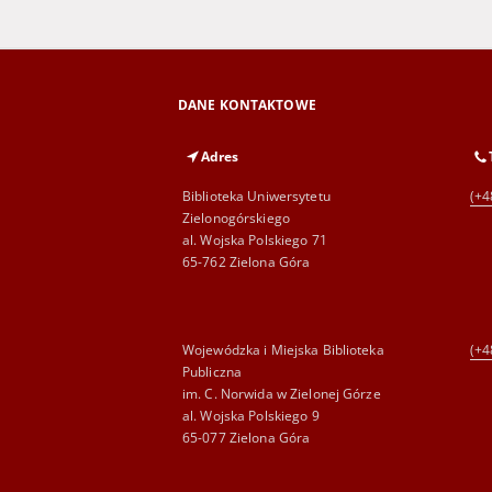
DANE KONTAKTOWE
Adres
Biblioteka Uniwersytetu
(+4
Zielonogórskiego
al. Wojska Polskiego 71
65-762 Zielona Góra
Wojewódzka i Miejska Biblioteka
(+4
Publiczna
im. C. Norwida w Zielonej Górze
al. Wojska Polskiego 9
65-077 Zielona Góra