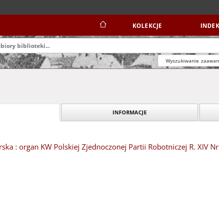
KOLEKCJE
INDEK
Wyszukiwanie zaawa
INFORMACJE
ska : organ KW Polskiej Zjednoczonej Partii Robotniczej R. XIV Nr