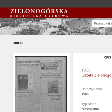
OBIEKT
OPIS
Tytuł:
Gazeta Zielonogór
Data wydania:
1966
Typ zasobu:
czasopisma