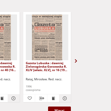
 dawniej
Gazeta Lubuska : dawniej
Gazeta Lubuska : dawn
rzowska R.
Zielonogórska-Gorzowska R.
Zielonogórska-Gorzows
 nr 40 (16
XLIV [właśc. XLV], nr 16 (19
XLI [właśc. XLII], nr 281
yd. 1
stycznia 1996). - Wyd. 1
grudnia 1993). - Wyd 1
ed. nacz.
Rataj, Mirosław. Red. nacz.
Rataj, Mirosław. Red. nac
1996
1993
czasopisma
czasopisma
Więcej