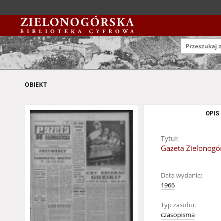
OBIEKT
OPIS
Tytuł:
Gazeta Zielonogór
Data wydania:
1966
Typ zasobu:
czasopisma