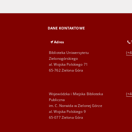
DANE KONTAKTOWE
Adres
Biblioteka Uniwersytetu
(+4
Zielonogórskiego
al. Wojska Polskiego 71
65-762 Zielona Góra
Wojewódzka i Miejska Biblioteka
(+4
Publiczna
im. C. Norwida w Zielonej Górze
al. Wojska Polskiego 9
65-077 Zielona Góra