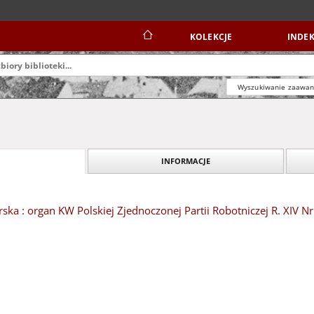
KOLEKCJE
INDEK
Wyszukiwanie zaawa
INFORMACJE
ska : organ KW Polskiej Zjednoczonej Partii Robotniczej R. XIV N