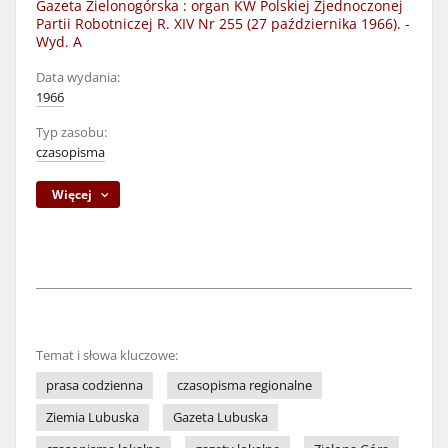
Gazeta Zielonogórska : organ KW Polskiej Zjednoczonej
Partii Robotniczej R. XIV Nr 255 (27 października 1966). -
Wyd. A
Data wydania:
1966
Typ zasobu:
czasopisma
Więcej
Temat i słowa kluczowe:
prasa codzienna
czasopisma regionalne
Ziemia Lubuska
Gazeta Lubuska