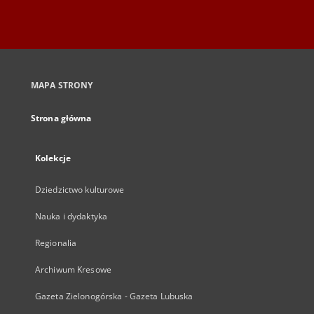
MAPA STRONY
Strona główna
Kolekcje
Dziedzictwo kulturowe
Nauka i dydaktyka
Regionalia
Archiwum Kresowe
Gazeta Zielonogórska - Gazeta Lubuska