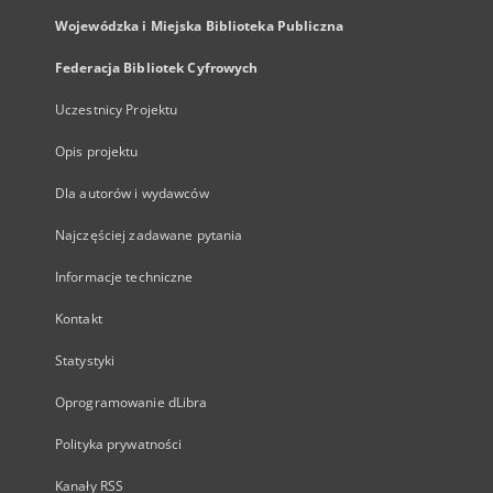
Wojewódzka i Miejska Biblioteka Publiczna
Federacja Bibliotek Cyfrowych
Uczestnicy Projektu
Opis projektu
Dla autorów i wydawców
Najczęściej zadawane pytania
Informacje techniczne
Kontakt
Statystyki
Oprogramowanie dLibra
Polityka prywatności
Kanały RSS