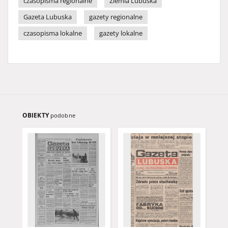
czasopisma regionalne
Ziemia Lubuska
Gazeta Lubuska
gazety regionalne
czasopisma lokalne
gazety lokalne
OBIEKTY
podobne