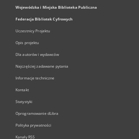
Wojewódzka i Miejska Biblioteka Publiczna
Federacja Bibliotek Cyfrowych
Uczestnicy Projektu
Opis projektu
Dla autorów i wydawców
Najczęściej zadawane pytania
Informacje techniczne
Kontakt
Statystyki
Oprogramowanie dLibra
Polityka prywatności
Kanały RSS