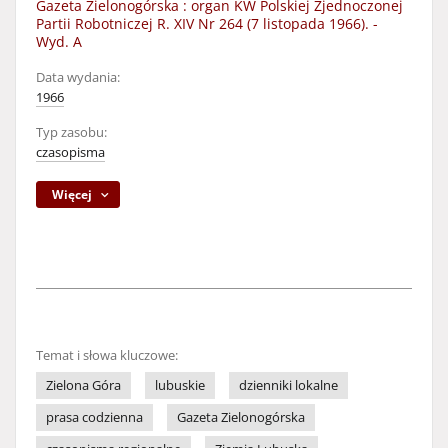
Gazeta Zielonogórska : organ KW Polskiej Zjednoczonej
Partii Robotniczej R. XIV Nr 264 (7 listopada 1966). -
Wyd. A
Data wydania:
1966
Typ zasobu:
czasopisma
Więcej
Temat i słowa kluczowe:
Zielona Góra
lubuskie
dzienniki lokalne
prasa codzienna
Gazeta Zielonogórska