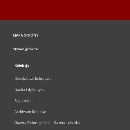
MAPA STRONY
Strona główna
Kolekcje
Dziedzictwo kulturowe
Nauka i dydaktyka
Regionalia
Archiwum Kresowe
Gazeta Zielonogórska - Gazeta Lubuska