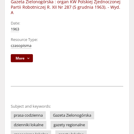
Gazeta Zielonogórska : organ KW Polskiej Zjednoczonej
Partii Robotniczej R. XII Nr 287 (5 grudnia 1963). - Wyd.
A
Date:
1963
Resource Type:
czasopisma
More
Subject and keywords:
prasa codzienna
Gazeta Zielonogórska
dzienniki lokalne
gazety regionalne