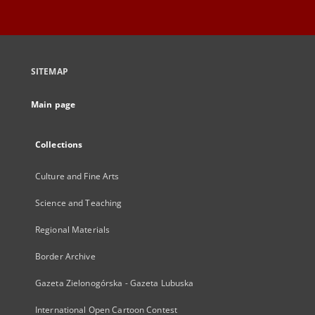
SITEMAP
Main page
Collections
Culture and Fine Arts
Science and Teaching
Regional Materials
Border Archive
Gazeta Zielonogórska - Gazeta Lubuska
International Open Cartoon Contest