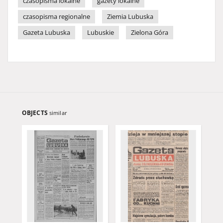
czasopisma lokalne
gazety lokalne
czasopisma regionalne
Ziemia Lubuska
Gazeta Lubuska
Lubuskie
Zielona Góra
OBJECTS
similar