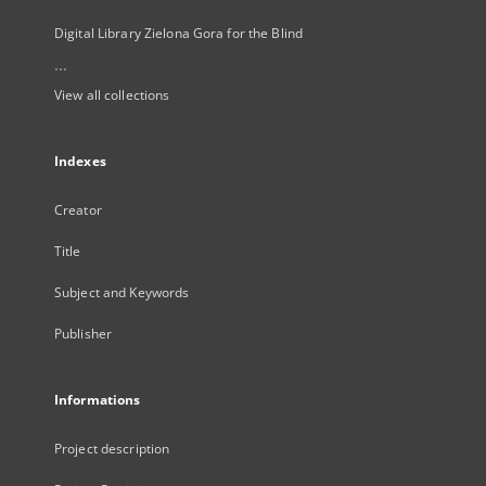
Digital Library Zielona Gora for the Blind
...
View all collections
Indexes
Creator
Title
Subject and Keywords
Publisher
Informations
Project description