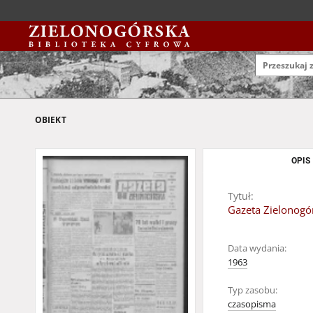
OBIEKT
OPIS
Tytuł:
Gazeta Zielonogór
Data wydania:
1963
Typ zasobu:
czasopisma