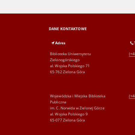
DANE KONTAKTOWE
Adres
Biblioteka Uniwersytetu
(+4
Zielonogórskiego
al. Wojska Polskiego 71
65-762 Zielona Góra
Wojewódzka i Miejska Biblioteka
(+4
Publiczna
im. C. Norwida w Zielonej Górze
al. Wojska Polskiego 9
65-077 Zielona Góra