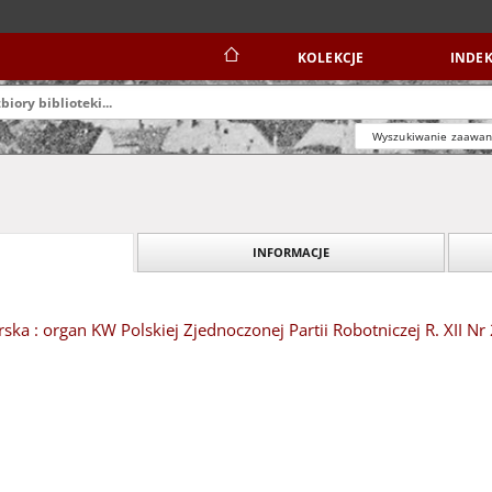
KOLEKCJE
INDEK
Wyszukiwanie zaawa
INFORMACJE
ska : organ KW Polskiej Zjednoczonej Partii Robotniczej R. XII Nr