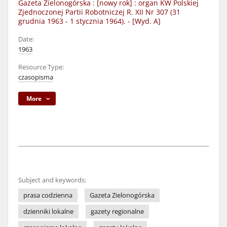
Gazeta Zielonogórska : [nowy rok] : organ KW Polskiej
Zjednoczonej Partii Robotniczej R. XII Nr 307 (31
grudnia 1963 - 1 stycznia 1964). - [Wyd. A]
Date:
1963
Resource Type:
czasopisma
More
Subject and keywords:
prasa codzienna
Gazeta Zielonogórska
dzienniki lokalne
gazety regionalne