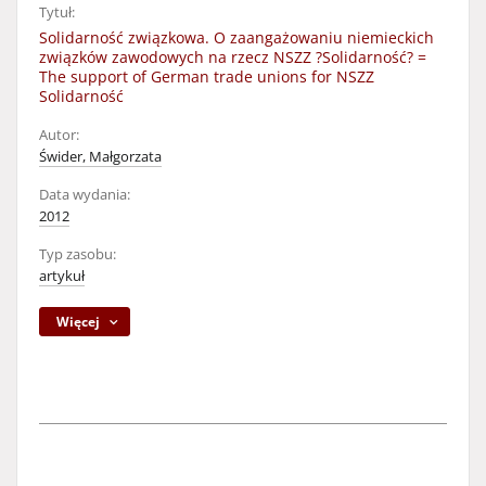
Tytuł:
Solidarność związkowa. O zaangażowaniu niemieckich
związków zawodowych na rzecz NSZZ ?Solidarność? =
The support of German trade unions for NSZZ
Solidarność
Autor:
Świder, Małgorzata
Data wydania:
2012
Typ zasobu:
artykuł
Więcej