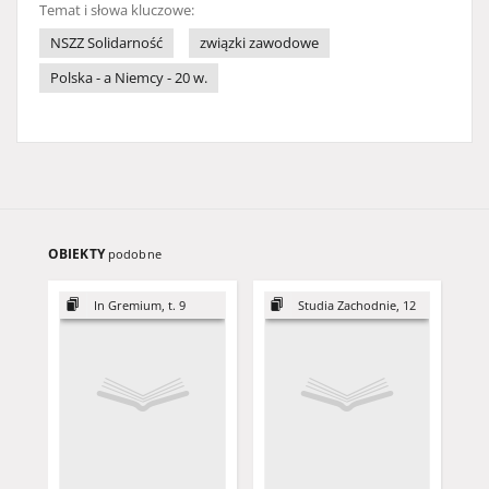
Temat i słowa kluczowe:
NSZZ Solidarność
związki zawodowe
Polska - a Niemcy - 20 w.
OBIEKTY
podobne
In Gremium, t. 9
Studia Zachodnie, 12