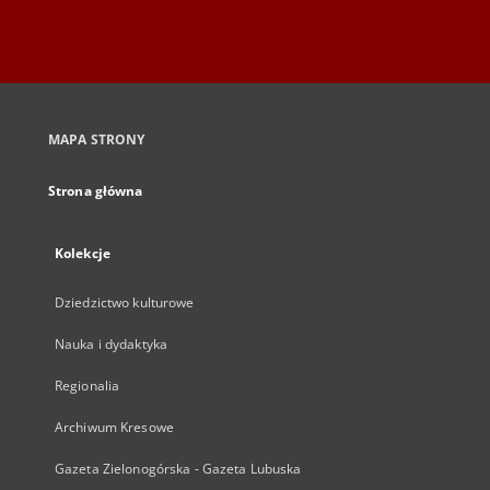
MAPA STRONY
Strona główna
Kolekcje
Dziedzictwo kulturowe
Nauka i dydaktyka
Regionalia
Archiwum Kresowe
Gazeta Zielonogórska - Gazeta Lubuska