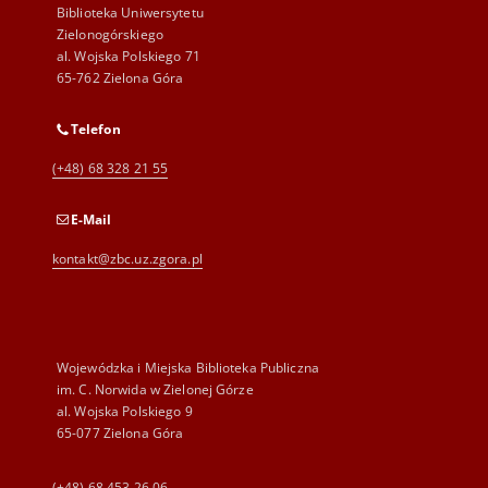
Biblioteka Uniwersytetu
Zielonogórskiego
al. Wojska Polskiego 71
65-762 Zielona Góra
Telefon
(+48) 68 328 21 55
E-Mail
kontakt@zbc.uz.zgora.pl
Wojewódzka i Miejska Biblioteka Publiczna
im. C. Norwida w Zielonej Górze
al. Wojska Polskiego 9
65-077 Zielona Góra
(+48) 68 453 26 06