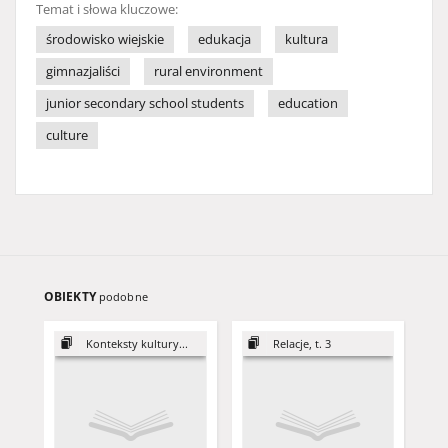
Temat i słowa kluczowe:
środowisko wiejskie
edukacja
kultura
gimnazjaliści
rural environment
junior secondary school students
education
culture
OBIEKTY
podobne
Konteksty kultury...
Relacje, t. 3