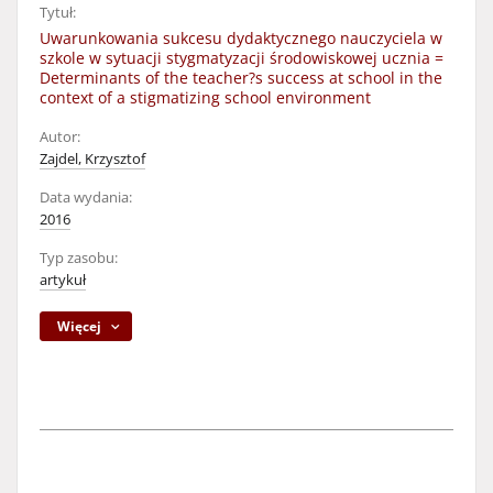
Tytuł:
Uwarunkowania sukcesu dydaktycznego nauczyciela w
szkole w sytuacji stygmatyzacji środowiskowej ucznia =
Determinants of the teacher?s success at school in the
context of a stigmatizing school environment
Autor:
Zajdel, Krzysztof
Data wydania:
2016
Typ zasobu:
artykuł
Więcej