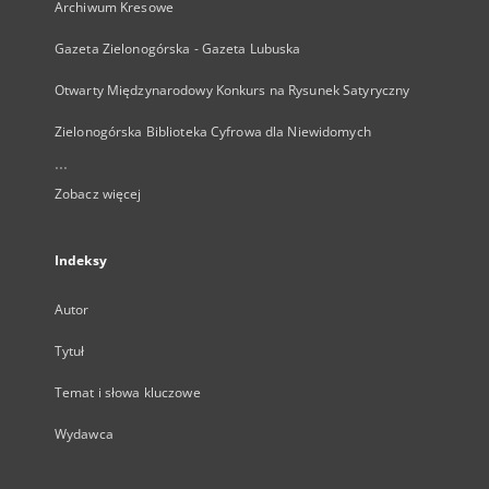
Archiwum Kresowe
Gazeta Zielonogórska - Gazeta Lubuska
Otwarty Międzynarodowy Konkurs na Rysunek Satyryczny
Zielonogórska Biblioteka Cyfrowa dla Niewidomych
...
Zobacz więcej
Indeksy
Autor
Tytuł
Temat i słowa kluczowe
Wydawca