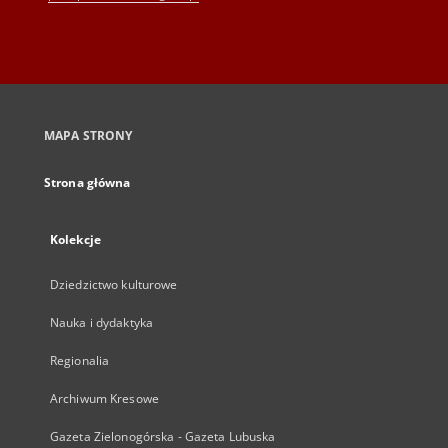
MAPA STRONY
Strona główna
Kolekcje
Dziedzictwo kulturowe
Nauka i dydaktyka
Regionalia
Archiwum Kresowe
Gazeta Zielonogórska - Gazeta Lubuska