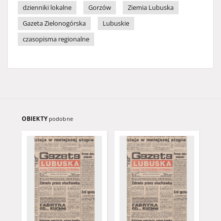
dzienniki lokalne
Gorzów
Ziemia Lubuska
Gazeta Zielonogórska
Lubuskie
czasopisma regionalne
OBIEKTY
podobne