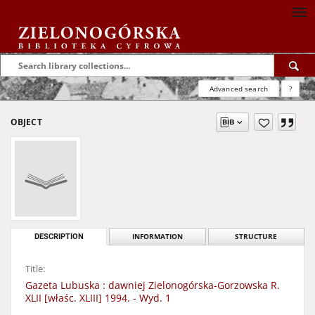
Advanced search
?
OBJECT
DESCRIPTION
INFORMATION
STRUCTURE
Title:
Gazeta Lubuska : dawniej Zielonogórska-Gorzowska R.
XLII [właśc. XLIII] 1994. - Wyd. 1