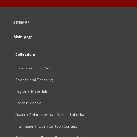
SITEMAP
Main page
Collections
Culture and Fine Arts
Science and Teaching
Regional Materials
Border Archive
Gazeta Zielonogórska - Gazeta Lubuska
International Open Cartoon Contest