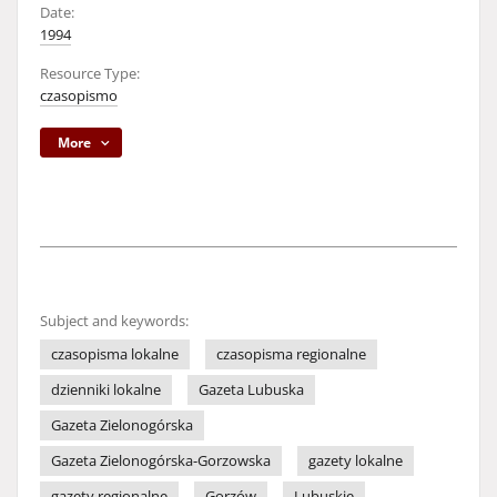
Date:
1994
Resource Type:
czasopismo
More
Subject and keywords:
czasopisma lokalne
czasopisma regionalne
dzienniki lokalne
Gazeta Lubuska
Gazeta Zielonogórska
Gazeta Zielonogórska-Gorzowska
gazety lokalne
gazety regionalne
Gorzów
Lubuskie