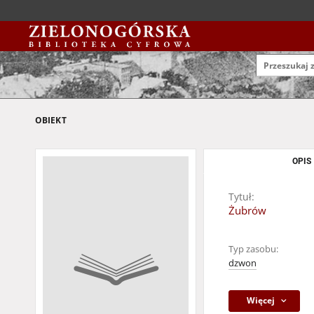
OBIEKT
OPIS
Tytuł:
Żubrów
Typ zasobu:
dzwon
Więcej