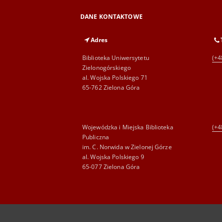
DANE KONTAKTOWE
Adres
Biblioteka Uniwersytetu
(+4
Zielonogórskiego
al. Wojska Polskiego 71
65-762 Zielona Góra
Wojewódzka i Miejska Biblioteka
(+4
Publiczna
im. C. Norwida w Zielonej Górze
al. Wojska Polskiego 9
65-077 Zielona Góra