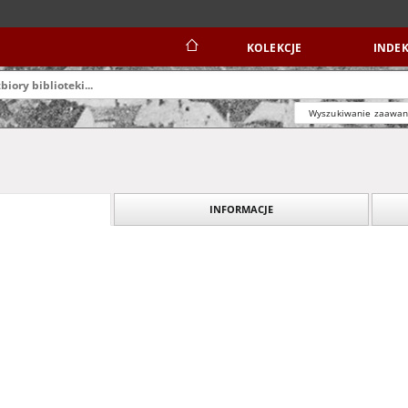
KOLEKCJE
INDEK
Wyszukiwanie zaawa
INFORMACJE