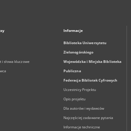
ksy
Informacje
Biblioteka Uniwersytetu
Zielonogórskiego
 i słowa kluczowe
Wojewódzka i Miejska Biblioteka
wca
Publiczna
Federacja Bibliotek Cyfrowych
Uczestnicy Projektu
Opis projektu
Dla autorów i wydawców
Najczęściej zadawane pytania
Informacje techniczne