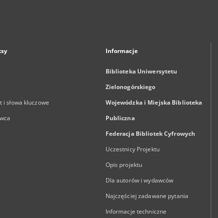
ksy
Informacje
Biblioteka Uniwersytetu
Zielonogórskiego
 i słowa kluczowe
Wojewódzka i Miejska Biblioteka
wca
Publiczna
Federacja Bibliotek Cyfrowych
Uczestnicy Projektu
Opis projektu
Dla autorów i wydawców
Najczęściej zadawane pytania
Informacje techniczne