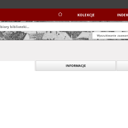
KOLEKCJE
INDEK
Wyszukiwanie zaawa
INFORMACJE