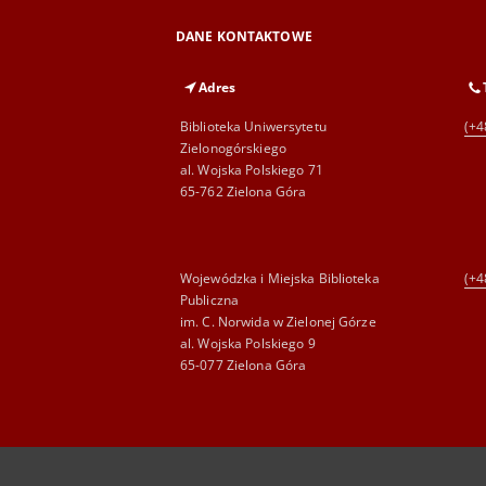
DANE KONTAKTOWE
Adres
Biblioteka Uniwersytetu
(+4
Zielonogórskiego
al. Wojska Polskiego 71
65-762 Zielona Góra
Wojewódzka i Miejska Biblioteka
(+4
Publiczna
im. C. Norwida w Zielonej Górze
al. Wojska Polskiego 9
65-077 Zielona Góra