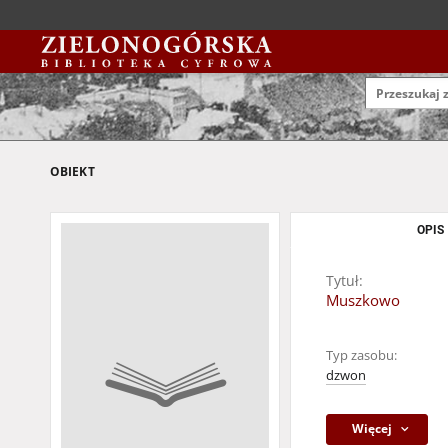
OBIEKT
OPIS
Tytuł:
Muszkowo
Typ zasobu:
dzwon
Więcej