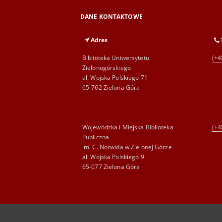
DANE KONTAKTOWE
Adres
Biblioteka Uniwersytetu
(+4
Zielonogórskiego
al. Wojska Polskiego 71
65-762 Zielona Góra
Wojewódzka i Miejska Biblioteka
(+4
Publiczna
im. C. Norwida w Zielonej Górze
al. Wojska Polskiego 9
65-077 Zielona Góra