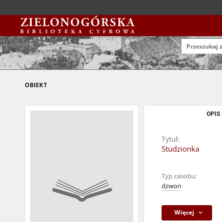
OBIEKT
OPIS
Tytuł:
Studzionka
Typ zasobu:
dzwon
Więcej