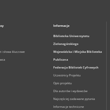
ksy
Informacje
Biblioteka Uniwersytetu
Zielonogórskiego
 i słowa kluczowe
Wojewódzka i Miejska Biblioteka
wca
Publiczna
Federacja Bibliotek Cyfrowych
Uczestnicy Projektu
Opis projektu
Dla autorów i wydawców
Najczęściej zadawane pytania
Informacje techniczne