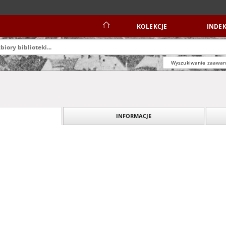
KOLEKCJE
INDEK
Wyszukiwanie zaawa
INFORMACJE