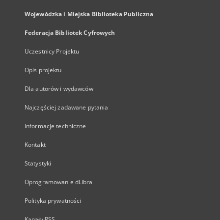
Wojewódzka i Miejska Biblioteka Publiczna
Federacja Bibliotek Cyfrowych
Uczestnicy Projektu
Opis projektu
Dla autorów i wydawców
Najczęściej zadawane pytania
Informacje techniczne
Kontakt
Statystyki
Oprogramowanie dLibra
Polityka prywatności
Kanały RSS