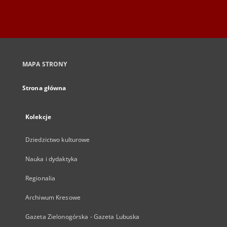
MAPA STRONY
Strona główna
Kolekcje
Dziedzictwo kulturowe
Nauka i dydaktyka
Regionalia
Archiwum Kresowe
Gazeta Zielonogórska - Gazeta Lubuska