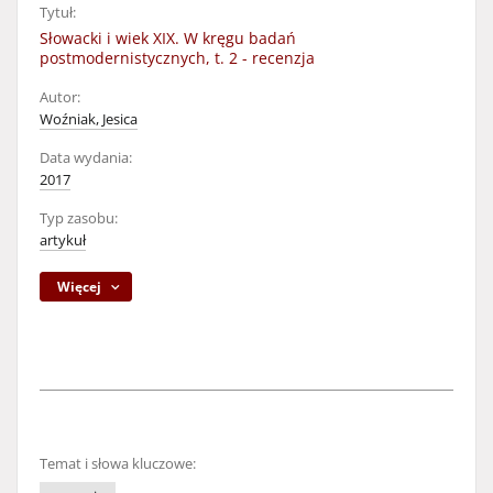
Tytuł:
Słowacki i wiek XIX. W kręgu badań
postmodernistycznych, t. 2 - recenzja
Autor:
Woźniak, Jesica
Data wydania:
2017
Typ zasobu:
artykuł
Więcej
Temat i słowa kluczowe: