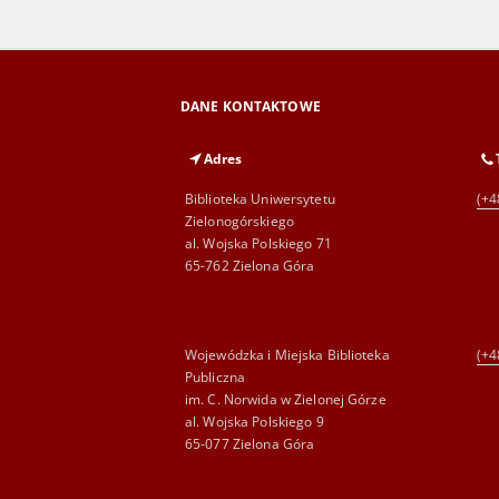
DANE KONTAKTOWE
Adres
Biblioteka Uniwersytetu
(+4
Zielonogórskiego
al. Wojska Polskiego 71
65-762 Zielona Góra
Wojewódzka i Miejska Biblioteka
(+4
Publiczna
im. C. Norwida w Zielonej Górze
al. Wojska Polskiego 9
65-077 Zielona Góra