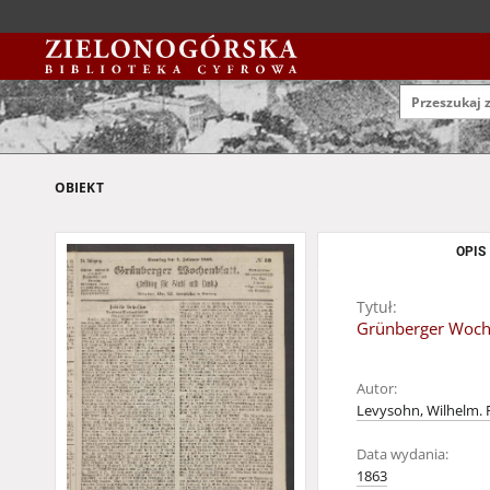
OBIEKT
OPIS
Tytuł:
Grünberger Wochen
Autor:
Levysohn, Wilhelm. 
Data wydania:
1863