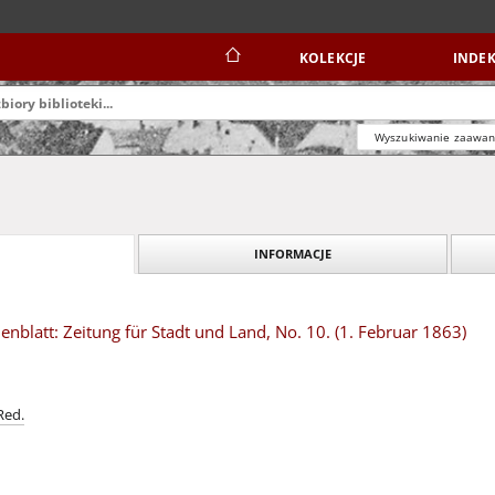
KOLEKCJE
INDEK
Wyszukiwanie zaawa
INFORMACJE
blatt: Zeitung für Stadt und Land, No. 10. (1. Februar 1863)
Red.