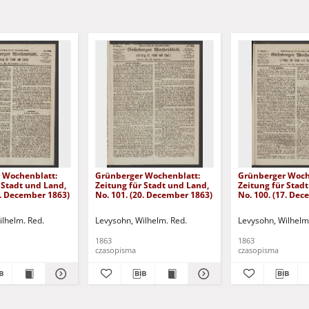
 Wochenblatt:
Grünberger Wochenblatt:
Grünberger Woch
 Stadt und Land,
Zeitung für Stadt und Land,
Zeitung für Stad
4. December 1863)
No. 101. (20. December 1863)
No. 100. (17. De
ilhelm. Red.
Levysohn, Wilhelm. Red.
Levysohn, Wilhelm
1863
1863
czasopisma
czasopisma