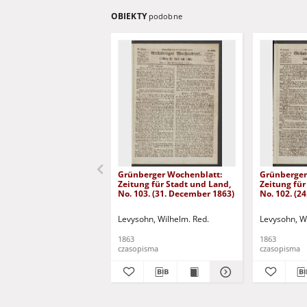
OBIEKTY
podobne
Grünberger Wochenblatt:
Grünberger
Zeitung für Stadt und Land,
Zeitung für
No. 103. (31. December 1863)
No. 102. (2
Levysohn, Wilhelm. Red.
Levysohn, W
1863
1863
czasopisma
czasopisma