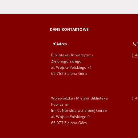
DANE KONTAKTOWE
Adres
Biblioteka Uniwersytetu
(+4
Zielonogórskiego
al. Wojska Polskiego 71
65-762 Zielona Góra
Wojewódzka i Miejska Biblioteka
(+4
Publiczna
im. C. Norwida w Zielonej Górze
al. Wojska Polskiego 9
65-077 Zielona Góra