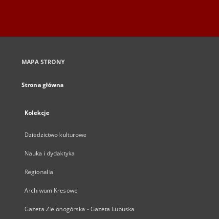
MAPA STRONY
Strona główna
Kolekcje
Dziedzictwo kulturowe
Nauka i dydaktyka
Regionalia
Archiwum Kresowe
Gazeta Zielonogórska - Gazeta Lubuska