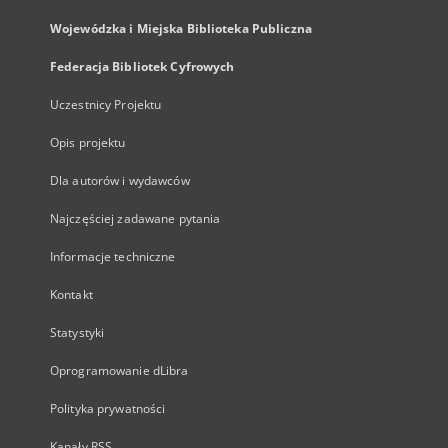
Wojewódzka i Miejska Biblioteka Publiczna
Federacja Bibliotek Cyfrowych
Uczestnicy Projektu
Opis projektu
Dla autorów i wydawców
Najczęściej zadawane pytania
Informacje techniczne
Kontakt
Statystyki
Oprogramowanie dLibra
Polityka prywatności
Kanały RSS