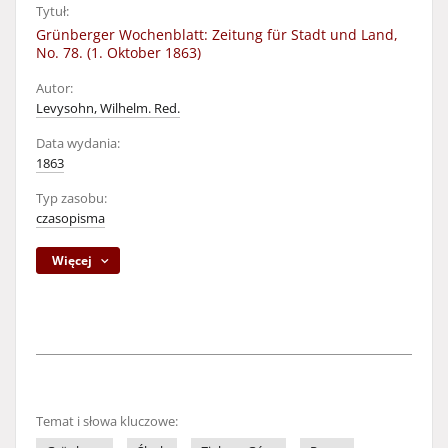
Tytuł:
Grünberger Wochenblatt: Zeitung für Stadt und Land,
No. 78. (1. Oktober 1863)
Autor:
Levysohn, Wilhelm. Red.
Data wydania:
1863
Typ zasobu:
czasopisma
Więcej
Temat i słowa kluczowe: