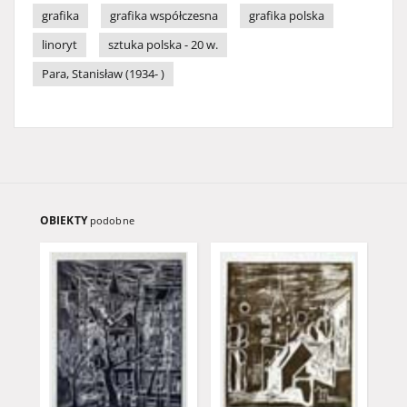
grafika
grafika współczesna
grafika polska
linoryt
sztuka polska - 20 w.
Para, Stanisław (1934- )
OBIEKTY
podobne