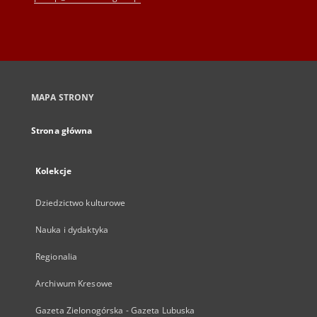
MAPA STRONY
Strona główna
Kolekcje
Dziedzictwo kulturowe
Nauka i dydaktyka
Regionalia
Archiwum Kresowe
Gazeta Zielonogórska - Gazeta Lubuska