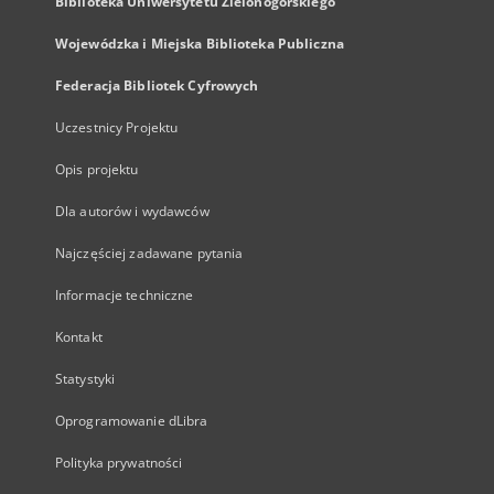
Biblioteka Uniwersytetu Zielonogórskiego
Wojewódzka i Miejska Biblioteka Publiczna
Federacja Bibliotek Cyfrowych
Uczestnicy Projektu
Opis projektu
Dla autorów i wydawców
Najczęściej zadawane pytania
Informacje techniczne
Kontakt
Statystyki
Oprogramowanie dLibra
Polityka prywatności