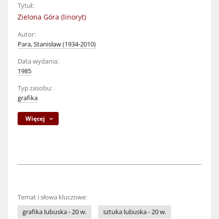
Tytuł:
Zielona Góra (linoryt)
Autor:
Para, Stanisław (1934-2010)
Data wydania:
1985
Typ zasobu:
grafika
Więcej
Temat i słowa kluczowe:
grafika lubuska - 20 w.
sztuka lubuska - 20 w.