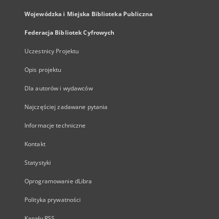
Wojewódzka i Miejska Biblioteka Publiczna
Federacja Bibliotek Cyfrowych
Uczestnicy Projektu
Opis projektu
Dla autorów i wydawców
Najczęściej zadawane pytania
Informacje techniczne
Kontakt
Statystyki
Oprogramowanie dLibra
Polityka prywatności
Kanały RSS