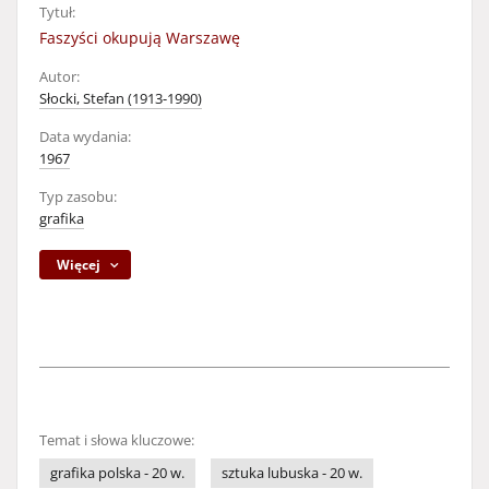
Tytuł:
Faszyści okupują Warszawę
Autor:
Słocki, Stefan (1913-1990)
Data wydania:
1967
Typ zasobu:
grafika
Więcej
Temat i słowa kluczowe:
grafika polska - 20 w.
sztuka lubuska - 20 w.