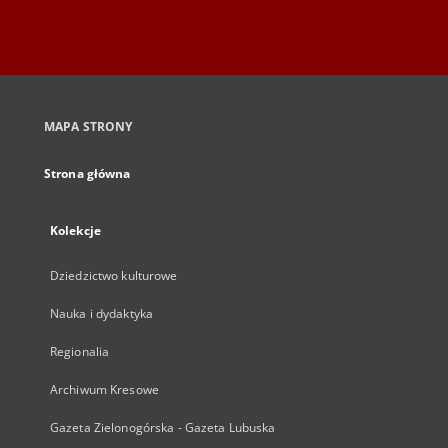
MAPA STRONY
Strona główna
Kolekcje
Dziedzictwo kulturowe
Nauka i dydaktyka
Regionalia
Archiwum Kresowe
Gazeta Zielonogórska - Gazeta Lubuska