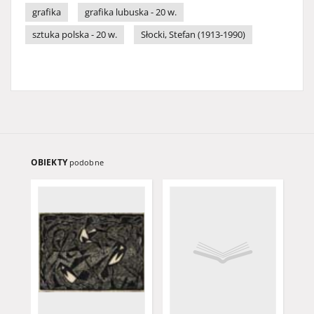
grafika
grafika lubuska - 20 w.
sztuka polska - 20 w.
Słocki, Stefan (1913-1990)
OBIEKTY
podobne