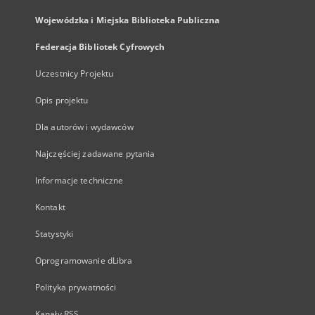
Wojewódzka i Miejska Biblioteka Publiczna
Federacja Bibliotek Cyfrowych
Uczestnicy Projektu
Opis projektu
Dla autorów i wydawców
Najczęściej zadawane pytania
Informacje techniczne
Kontakt
Statystyki
Oprogramowanie dLibra
Polityka prywatności
Kanały RSS