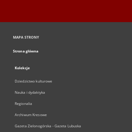
MAPA STRONY
Strona główna
Kolekcje
Dziedzictwo kulturowe
Nauka i dydaktyka
Regionalia
Archiwum Kresowe
Gazeta Zielonogórska - Gazeta Lubuska