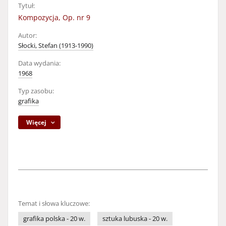
Tytuł:
Kompozycja, Op. nr 9
Autor:
Słocki, Stefan (1913-1990)
Data wydania:
1968
Typ zasobu:
grafika
Więcej
Temat i słowa kluczowe:
grafika polska - 20 w.
sztuka lubuska - 20 w.