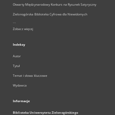
Otwarty Międzynarodowy Konkurs na Rysunek Satyryczny
Zielonogórska Biblioteka Cyfrowa dla Niewidomych
...
Zobacz więcej
Indeksy
Autor
Tytuł
Temat i słowa kluczowe
Wydawca
Informacje
Biblioteka Uniwersytetu Zielonogórskiego