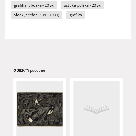
grafika lubuska - 20 w.
sztuka polska - 20 w.
Słocki, Stefan (1913-1990)
grafika
OBIEKTY
podobne