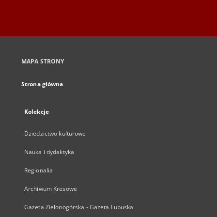
MAPA STRONY
Strona główna
Kolekcje
Dziedzictwo kulturowe
Nauka i dydaktyka
Regionalia
Archiwum Kresowe
Gazeta Zielonogórska - Gazeta Lubuska