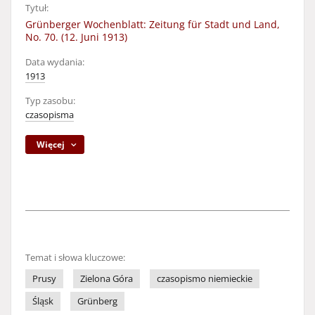
Tytuł:
Grünberger Wochenblatt: Zeitung für Stadt und Land,
No. 70. (12. Juni 1913)
Data wydania:
1913
Typ zasobu:
czasopisma
Więcej
Temat i słowa kluczowe:
Prusy
Zielona Góra
czasopismo niemieckie
Śląsk
Grünberg