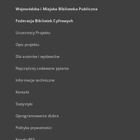
Wojewódzka i Miejska Biblioteka Publiczna
Federacja Bibliotek Cyfrowych
Uczestnicy Projektu
Opis projektu
Dla autorów i wydawców
Najczęściej zadawane pytania
Informacje techniczne
Kontakt
Statystyki
Oprogramowanie dLibra
Polityka prywatności
Kanały RSS