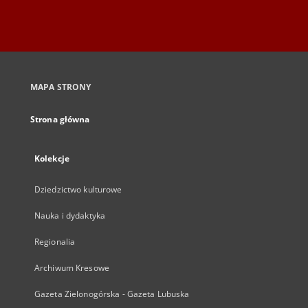
MAPA STRONY
Strona główna
Kolekcje
Dziedzictwo kulturowe
Nauka i dydaktyka
Regionalia
Archiwum Kresowe
Gazeta Zielonogórska - Gazeta Lubuska