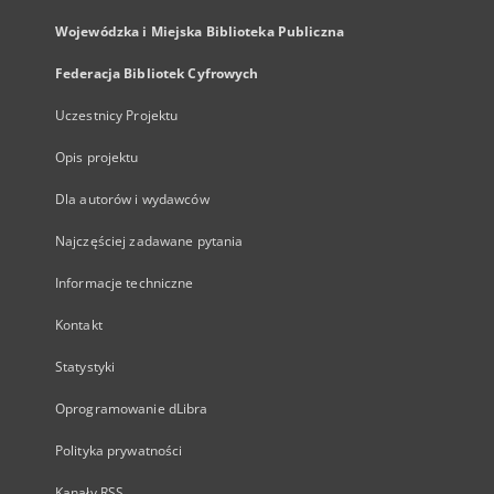
Wojewódzka i Miejska Biblioteka Publiczna
Federacja Bibliotek Cyfrowych
Uczestnicy Projektu
Opis projektu
Dla autorów i wydawców
Najczęściej zadawane pytania
Informacje techniczne
Kontakt
Statystyki
Oprogramowanie dLibra
Polityka prywatności
Kanały RSS