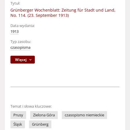
Tytuł:
Grünberger Wochenblatt: Zeitung für Stadt und Land,
No. 114. (23. September 1913)
Data wydania:
1913
Typ zasobu:
czasopisma
Więcej
Temat i słowa kluczowe:
Prusy
Zielona Góra
czasopismo niemieckie
Śląsk
Grünberg