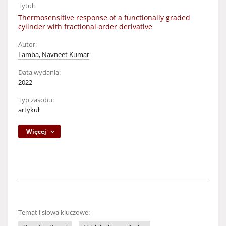
Tytuł:
Thermosensitive response of a functionally graded
cylinder with fractional order derivative
Autor:
Lamba, Navneet Kumar
Data wydania:
2022
Typ zasobu:
artykuł
Więcej
Temat i słowa kluczowe: