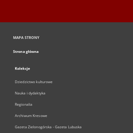
MAPA STRONY
Strona główna
Kolekcje
Dziedzictwo kulturowe
Nauka i dydaktyka
Regionalia
Archiwum Kresowe
Gazeta Zielonogórska - Gazeta Lubuska