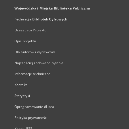
Wojewódzka i Miejska Biblioteka Publiczna
Federacja Bibliotek Cyfrowych
Uczestnicy Projektu
Opis projektu
Dla autorów i wydawców
Najczęściej zadawane pytania
Informacje techniczne
Kontakt
Statystyki
Oprogramowanie dLibra
Polityka prywatności
Kanały RSS