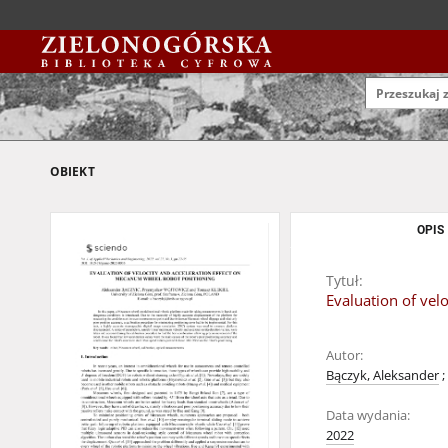
OBIEKT
OPIS
Tytuł:
Evaluation of vel
Autor:
Bączyk, Aleksander
;
Data wydania:
2022