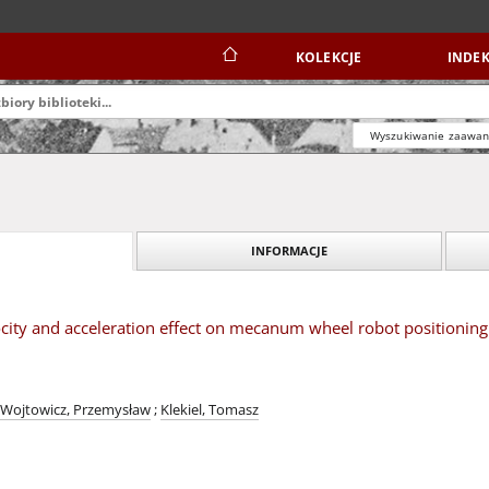
KOLEKCJE
INDEK
Wyszukiwanie zaawa
INFORMACJE
ocity and acceleration effect on mecanum wheel robot positioning
Wojtowicz, Przemysław
;
Klekiel, Tomasz