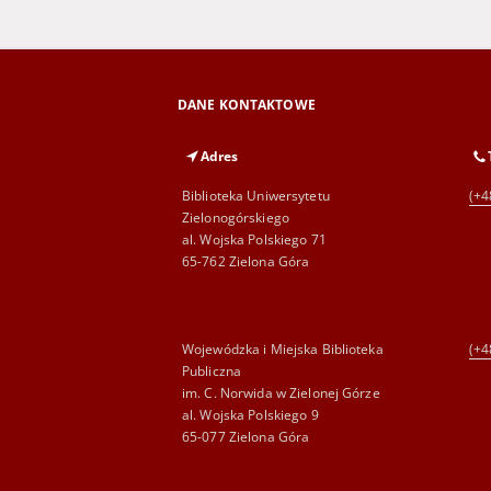
DANE KONTAKTOWE
Adres
Biblioteka Uniwersytetu
(+4
Zielonogórskiego
al. Wojska Polskiego 71
65-762 Zielona Góra
Wojewódzka i Miejska Biblioteka
(+4
Publiczna
im. C. Norwida w Zielonej Górze
al. Wojska Polskiego 9
65-077 Zielona Góra