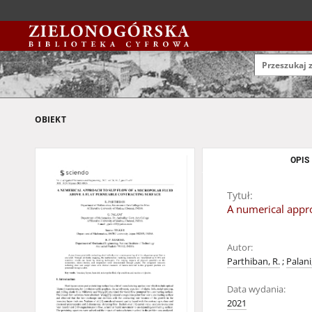
OBIEKT
OPIS
Tytuł:
A numerical appro
Autor:
Parthiban, R.
;
Palan
Data wydania:
2021