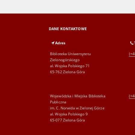
DANE KONTAKTOWE
Adres
Biblioteka Uniwersytetu
(+4
Zielonogórskiego
al. Wojska Polskiego 71
65-762 Zielona Góra
Wojewódzka i Miejska Biblioteka
(+4
Publiczna
im. C. Norwida w Zielonej Górze
al. Wojska Polskiego 9
65-077 Zielona Góra