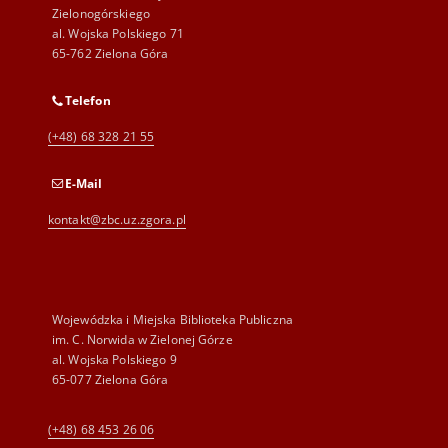
Zielonogórskiego
al. Wojska Polskiego 71
65-762 Zielona Góra
Telefon
(+48) 68 328 21 55
E-Mail
kontakt@zbc.uz.zgora.pl
Wojewódzka i Miejska Biblioteka Publiczna
im. C. Norwida w Zielonej Górze
al. Wojska Polskiego 9
65-077 Zielona Góra
(+48) 68 453 26 06