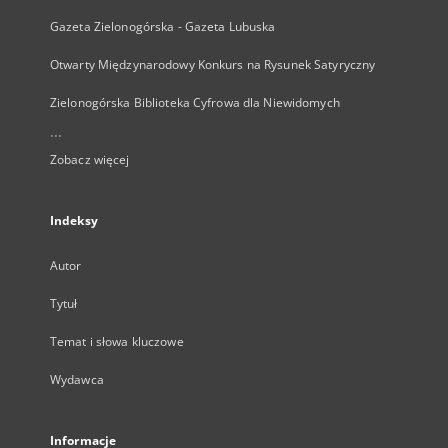
Gazeta Zielonogórska - Gazeta Lubuska
Otwarty Międzynarodowy Konkurs na Rysunek Satyryczny
Zielonogórska Biblioteka Cyfrowa dla Niewidomych
...
Zobacz więcej
Indeksy
Autor
Tytuł
Temat i słowa kluczowe
Wydawca
Informacje