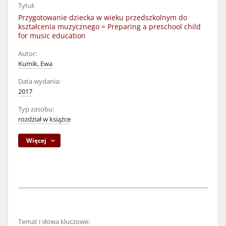
Tytuł:
Przygotowanie dziecka w wieku przedszkolnym do
kształcenia muzycznego = Preparing a preschool child
for music education
Autor:
Kumik, Ewa
Data wydania:
2017
Typ zasobu:
rozdział w książce
Więcej
Temat i słowa kluczowe: