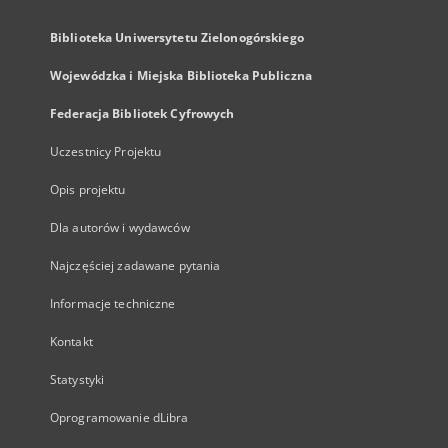
Biblioteka Uniwersytetu Zielonogórskiego
Wojewódzka i Miejska Biblioteka Publiczna
Federacja Bibliotek Cyfrowych
Uczestnicy Projektu
Opis projektu
Dla autorów i wydawców
Najczęściej zadawane pytania
Informacje techniczne
Kontakt
Statystyki
Oprogramowanie dLibra