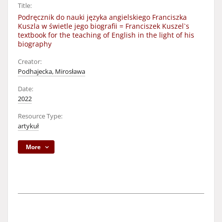
Title:
Podręcznik do nauki języka angielskiego Franciszka
Kuszla w świetle jego biografii = Franciszek Kuszel`s
textbook for the teaching of English in the light of his
biography
Creator:
Podhajecka, Mirosława
Date:
2022
Resource Type:
artykuł
More