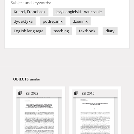
Subject and keywords:
Kuszel, Franciszek
język angielski - nauczanie
dydaktyka
podręcznik
dziennik
English language
teaching
textbook
diary
OBJECTS
similar
ZSJ 2022
ZSJ 2015