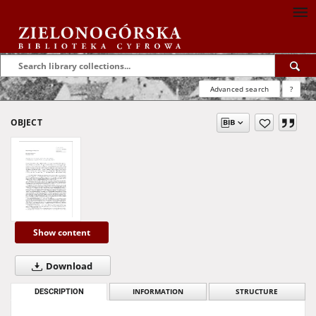
Advanced search
?
OBJECT
Show content
Download
DESCRIPTION
INFORMATION
STRUCTURE